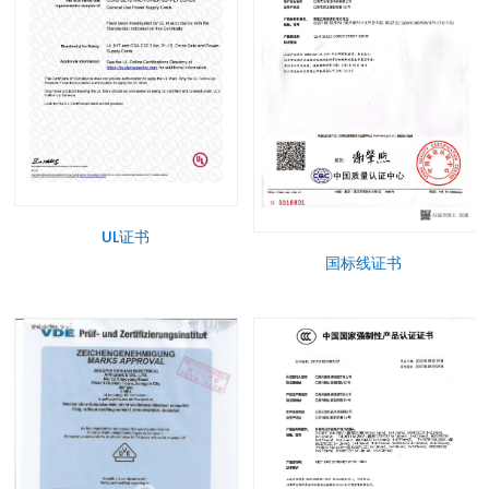
UL证书
国标线证书