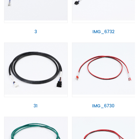
3
IMG_6732
31
IMG_6730