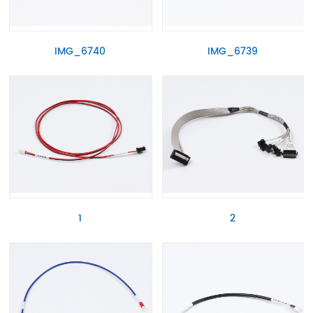
IMG_6740
IMG_6739
1
2